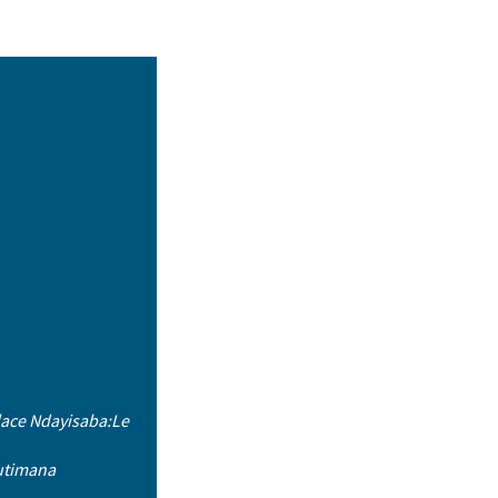
ace Ndayisaba:Le
utimana