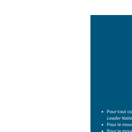
Pour tout co
Leader Nati
Pour le mouv
Pour le mouv