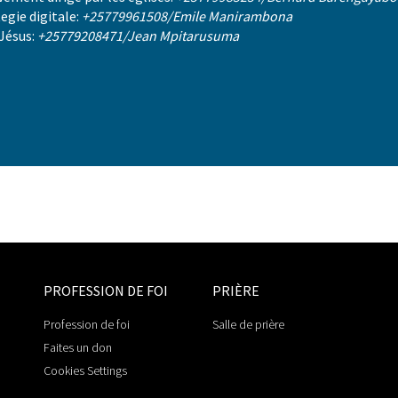
egie digitale:
+25779961508/Emile Manirambona
Jésus:
+25779208471/Jean Mpitarusuma
PROFESSION DE FOI
PRIÈRE
Profession de foi
Salle de prière
Faites un don
Cookies Settings