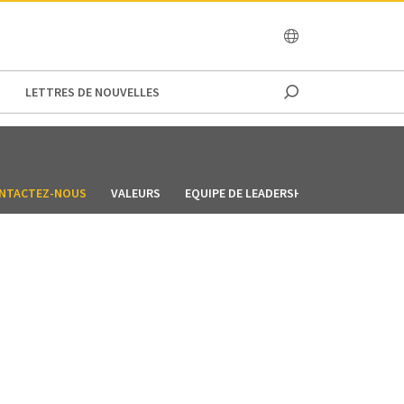
OCEANIA
LETTRES DE NOUVELLES
NTACTEZ-NOUS
VALEURS
EQUIPE DE LEADERSHIP
LES NO