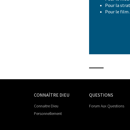
Pour la strat
Pour le film 
CONNAÎTRE DIEU
QUESTIONS
Connaitre Dieu
Forum Aux Questions
Personnellement