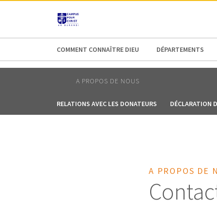
AFRICA
ASIA
EUROPE
LATI
COMMENT CONNAÎTRE DIEU
DÉPARTEMENTS
A PROPOS DE NOUS
RELATIONS AVEC LES DONATEURS
DÉCLARATION D
A PROPOS DE 
Contac