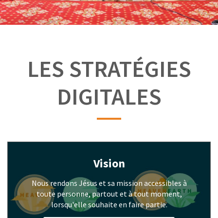
LES STRATÉGIES
DIGITALES
Vision
Nous rendons Jésus et sa mission accessibles à
toute personne, partout et à tout moment,
lorsqu'elle souhaite en faire partie.