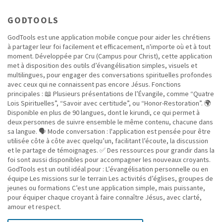
GODTOOLS
GodTools est une application mobile conçue pour aider les chrétiens
à partager leur foi facilement et efficacement, n'importe où et à tout
moment. Développée par Cru (Campus pour Christ), cette application
met à disposition des outils d’évangélisation simples, visuels et
multilingues, pour engager des conversations spirituelles profondes
avec ceux qui ne connaissent pas encore Jésus. Fonctions
principales : 📖 Plusieurs présentations de l’Évangile, comme “Quatre
Lois Spirituelles”, “Savoir avec certitude”, ou “Honor-Restoration”. 🌍
Disponible en plus de 90 langues, dont le kirundi, ce qui permet à
deux personnes de suivre ensemble le même contenu, chacune dans
sa langue. 🗣️ Mode conversation : l'application est pensée pour être
utilisée côte à côte avec quelqu’un, facilitant l’écoute, la discussion
et le partage de témoignages. ✅ Des ressources pour grandir dans la
foi sont aussi disponibles pour accompagner les nouveaux croyants.
GodTools est un outil idéal pour : L’évangélisation personnelle ou en
équipe Les missions sur le terrain Les activités d’églises, groupes de
jeunes ou formations C’est une application simple, mais puissante,
pour équiper chaque croyant à faire connaître Jésus, avec clarté,
amour et respect.