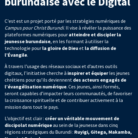
burundaise avec le Digital
C'est est un projet porté par les stratégies numériques de
Campus pour Christ Burundi
. Il vise à révéler la puissance des
plateformes numériques pour
atteindre et discipler la
jeunesse burundaise
, en les formant à utiliser la
technologie pour
la gloire de Dieu
et
la diffusion de
l’Évangile
.
À travers l’usage des réseaux sociaux et d’autres outils
digitaux, l’initiative cherche à
inspirer et équiper
les jeunes
chrétiens pour qu’ils deviennent
des acteurs engagés de
l’évangélisation numérique
. Ces jeunes, ainsi formés,
seront capables d’impacter leurs communautés, de favoriser
la croissance spirituelle et de contribuer activement à la
mission dans tout le pays.
L’objectif est clair :
créer un véritable mouvement de
discipolat numérique
au sein de la jeunesse dans cinq
régions stratégiques du Burundi :
Ruyigi, Gitega, Makamba,