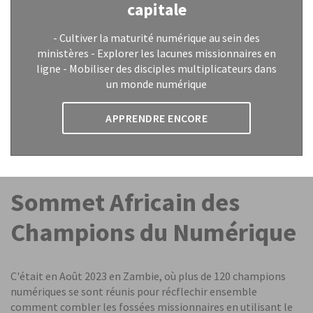
capitale
- Cultiver la maturité numérique au sein des
ministères - Explorer les lacunes missionnaires en
ligne - Mobiliser des disciples multiplicateurs dans
un monde numérique
APPRENDRE ENCORE
Sommet Africain des
Champions du Numérique
C'était en Août 2023 en Zambie, où plus de 120 champions
numériques se sont réunis pour récflechir ensemble
comment combler les fossées missionnaires en utilisant le