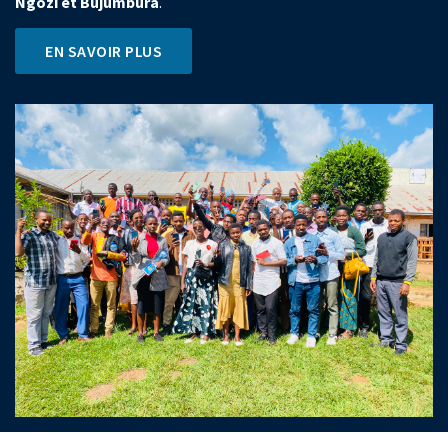
Ngozi et Bujumbura
.
EN SAVOIR PLUS