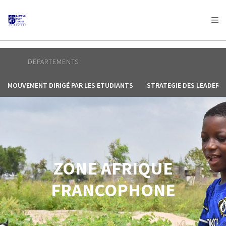
AFRICA
ASIA
EUROPE
LATIN
AMERICA / CARIBBEAN
NORTH AMERICA
OCEANIA
DÉPARTEMENTS
MOUVEMENT DIRIGÉ PAR LES ETUDIANTS
STRATEGIE DES LEADERS
ZONE AFRIQUE
FRANCOPHONE