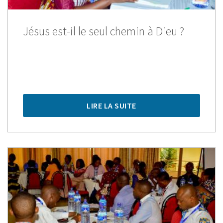
Jésus est-il le seul chemin à Dieu ?
LIRE LA SUITE