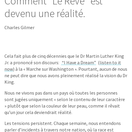
Comment “Le Rêve" est
devenu une réalité.
Charles Gilmer
Cela fait plus de cinq décennies que le Dr Martin Luther King
Jr. a prononcé son discours:
“I Have a Dream”
(
listen to it
now
) à la « Marche sur Washington ». Pourtant, aucun de nous
ne peut dire que nous avons pleinement réalisé la vision du Dr
King.
Nous ne vivons pas dans un pays où toutes les personnes
sont jugées uniquement « selon le contenu de leur caractère
» plutôt que selon la couleur de leur peau, comme il rêvait
qu’un jour cela deviendrait réalité.
Les tensions persistent. Chaque semaine, nous entendons
parler d’incidents à travers notre nation, où la race est