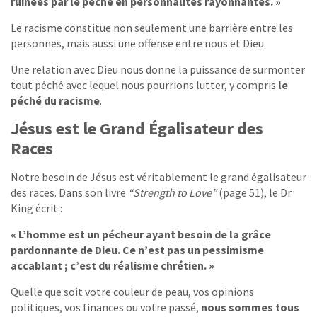
ruinées par le péché en personnalités rayonnantes. »
Le racisme constitue non seulement une barrière entre les
personnes, mais aussi une offense entre nous et Dieu.
Une relation avec Dieu nous donne la puissance de surmonter
tout péché avec lequel nous pourrions lutter, y compris
le
péché du racisme
.
Jésus est le Grand Égalisateur des
Races
Notre besoin de Jésus est véritablement le grand égalisateur
des races. Dans son livre
“Strength to Love”
(page 51), le Dr
King écrit :
« L’homme est un pécheur ayant besoin de la grâce
pardonnante de Dieu. Ce n’est pas un pessimisme
accablant ; c’est du réalisme chrétien. »
Quelle que soit votre couleur de peau, vos opinions
politiques, vos finances ou votre passé,
nous sommes tous