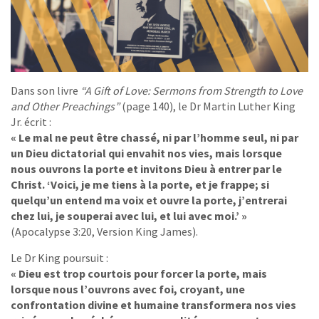
Dans son livre
“A Gift of Love: Sermons from Strength to Love
and Other Preachings”
(page 140), le Dr Martin Luther King
Jr. écrit :
« Le mal ne peut être chassé, ni par l’homme seul, ni par
un Dieu dictatorial qui envahit nos vies, mais lorsque
nous ouvrons la porte et invitons Dieu à entrer par le
Christ. ‘Voici, je me tiens à la porte, et je frappe; si
quelqu’un entend ma voix et ouvre la porte, j’entrerai
chez lui, je souperai avec lui, et lui avec moi.’ »
(Apocalypse 3:20, Version King James).
Le Dr King poursuit :
« Dieu est trop courtois pour forcer la porte, mais
lorsque nous l’ouvrons avec foi, croyant, une
confrontation divine et humaine transformera nos vies