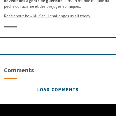
devenir des agents de guérison
dans un monde malade du
péché du racisme et des préjugés ethniques.
Read about how MLK still challenges us all today.
Comments
LOAD COMMENTS