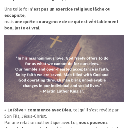
Une telle foi
n’est pas un exercice religieux lâche ou
escapiste
,
mais
une quête courageuse de ce qui est véritablement
bon, juste et vrai
.
« Le Rêve » commence avec Dieu
, tel qu’Il s’est révélé par
Son Fils, Jésus-Christ.
Par une relation authentique avec Lui,
nous pouvons