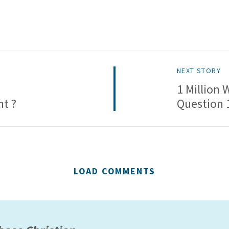
NEXT STORY
1 Million 
nt ?
Question 
LOAD COMMENTS