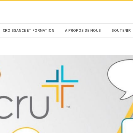
N AMERICA / CARIBBEAN
NORTH AMERICA
CROISSANCE ET FORMATION
A PROPOS DE NOUS
SOUTENIR