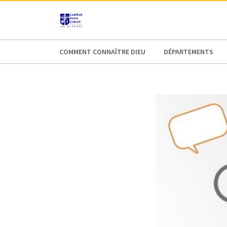
AFRICA
ASIA
EUROPE
LATI
COMMENT CONNAÎTRE DIEU
DÉPARTEMENTS