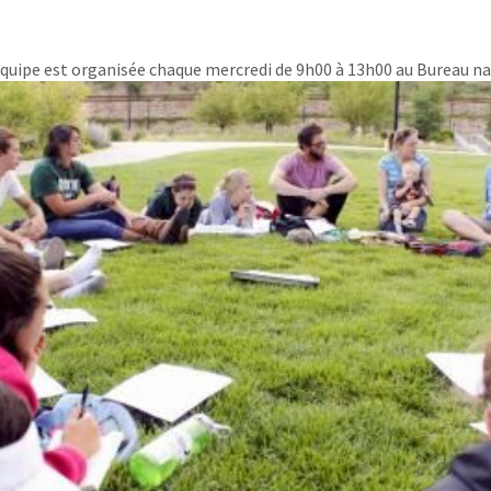
'équipe est organisée chaque mercredi de 9h00 à 13h00 au Bureau n