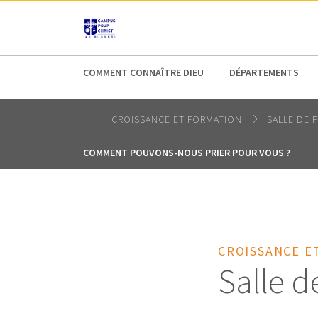
AFRICA
ASIA
EUROPE
LATI
COMMENT CONNAÎTRE DIEU
DÉPARTEMENTS
CROISSANCE ET FORMATION
SALLE DE P
COMMENT POUVONS-NOUS PRIER POUR VOUS ?
CROISSANCE E
Salle d