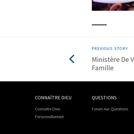
PREVIOUS STORY
Ministère De V
Famille
CONNAÎTRE DIEU
QUESTIONS
Connaitre Dieu
Forum Aux Questions
Personnellement