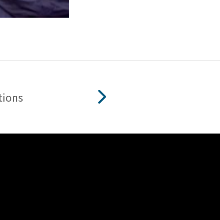
tions