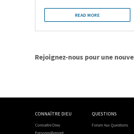
READ MORE
Rejoignez-nous pour une nouvell
CONNAÎTRE DIEU
QUESTIONS
Connaitre Dieu
Forum Aux Questions
Personnellement