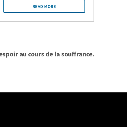
READ MORE
spoir au cours de la souffrance.