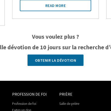
READ MORE
Vous voulez plus ?
e dévotion de 10 jours sur la recherche d’e
OBTENIR LA DÉVOTION
PROFESSION DE FOI
PRIÈRE
Profession de foi
Salle de prière
Faites un don