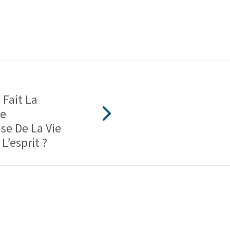
 Fait La
te
se De La Vie
L’esprit ?