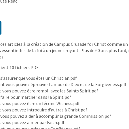
nute Read
it ces articles à la création de Campus Crusade for Christ comme un
 essentielles de la foi à un jeune croyant. Plus de 60 ans plus tard,
es.
ent 10 fichiers PDF :
assurer que vous êtes un Christian.pdf
vous pouvez éprouver l’amour de Dieu et de la Forgiveness.pdf
ous pouvez être rempli avec les Saints Spirit.pdf
ire pour marcher dans la Spirit.pdf
ous pouvez être un fécond Witness.pdf
ous pouvez introduire d’autres à Christ.pdf
us pouvez aider à accomplir la grande Commission.pdf
ous pouvez aimer par Faith.pdf
 vous pouvez prier avec Confidence.pdf