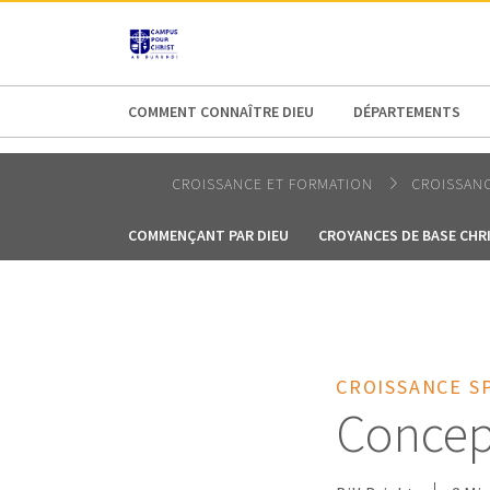
AFRICA
ASIA
EUROPE
LATI
COMMENT CONNAÎTRE DIEU
DÉPARTEMENTS
CROISSANCE ET FORMATION
CROISSANC
COMMENÇANT PAR DIEU
CROYANCES DE BASE CHR
CROISSANCE S
Concept