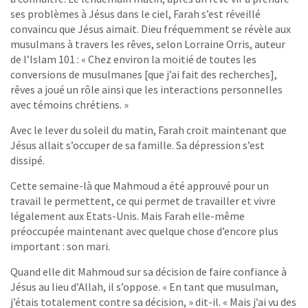
ses problèmes à Jésus dans le ciel, Farah s’est réveillé
convaincu que Jésus aimait. Dieu fréquemment se révèle aux
musulmans à travers les rêves, selon Lorraine Orris, auteur
de l’Islam 101 : « Chez environ la moitié de toutes les
conversions de musulmanes [que j’ai fait des recherches],
rêves a joué un rôle ainsi que les interactions personnelles
avec témoins chrétiens. »
Avec le lever du soleil du matin, Farah croit maintenant que
Jésus allait s’occuper de sa famille. Sa dépression s’est
dissipé.
Cette semaine-là que Mahmoud a été approuvé pour un
travail le permettent, ce qui permet de travailler et vivre
légalement aux Etats-Unis. Mais Farah elle-même
préoccupée maintenant avec quelque chose d’encore plus
important : son mari.
Quand elle dit Mahmoud sur sa décision de faire confiance à
Jésus au lieu d’Allah, il s’oppose. « En tant que musulman,
j’étais totalement contre sa décision, » dit-il. « Mais j’ai vu des