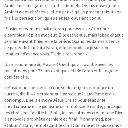
Amir, dans une garderie confessionnels. Depuis enseignants
Amir étaient chrétiens, elle a pensé qu'ils protégeraient son
fils à la persécution, qu'elle et Marc avaient connu.
Plusieurs mamans invité Farah pour assister à un Cour
d’aérobic à l’église avec eux. Elle est venue, mais laissé chaque
semaine avant l’heure de la prière. Quand les dames a tenté
de parler de leur foi à Farah, elle répondit : « je suis une
longueur d’avance vous. Tu dois rattraper. »
Un missionnaire du Moyen-Orient qui a travaillé avec les
musulmans pour 25 ans explique défi de Farah et la logique
derrière elle.
« Musulmans pensent qu’une seule religion remplacé un
autre », dit-il. « Ils croient que parce que le judaïsme était
corrompu, Dieu a envoyé Jésus Christ pour établir le
christianisme et le judaïsme de remplacer. Ensuite, parce que
les chrétiens falsifié la Bible, les musulmans croient que Dieu
a envoyé le prophète dernière et final, Mohammed, pour
établir l’Islam, remplaçant le christianisme et le judaïsme. »