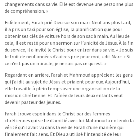
changements dans sa vie. Elle est devenue une personne plus
de compréhension. »
Fidèlement, Farah prié Dieu sur son mari. Neuf ans plus tard,
il a pris un taxi pour son église, la planification que pour
obtenir ses clés de voiture hors de son sac à main. Au lieu de
cela, il est resté pour un sermon sur l’unicité de Jésus. À la fin
du service, il a invité le Christ pour entrer dans sa vie. « Je suis
le fruit de neuf années d’autres prie pour moi, » dit Marc. « Si
ce n’est pas un miracle, je ne sais pas ce qui est. »
Regardant en arrière, Farah et Mahmoud apprécient les gens
qui j’ai dit au sujet de Jésus et priaient pour eux. Aujourd'hui,
elle travaille à plein temps avec une organisation de la
mission chrétienne. Et l’aînée de leurs deux enfants veut
devenir pasteur des jeunes.
Farah trouve espoir dans le Christ par des femmes
chrétiennes qui se lie d’amitié avec lui. Mahmoud a entendu la
vérité qu’il avait vu dans la vie de Farah d’une manière qui
finalement fait sens. Et Dieu a utilisé l’intensité de leur