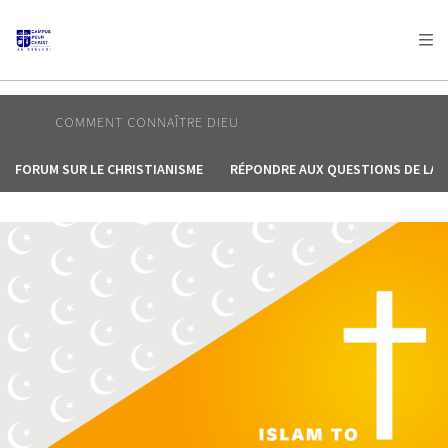
AFRICA
ASIA
EUROPE
LATIN
AMERICA / CARIBBEAN
NORTH AMERICA
OCEANIA
COMMENT CONNAÎTRE DIEU
FORUM SUR LE CHRISTIANISME
RÉPONDRE AUX QUESTIONS DE LA V