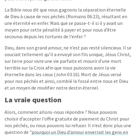
La Bible nous dit que nous gagnons la séparation éternelle
de Dieu à cause de nos péchés (Romains 06:23), résultant en
une éternité en enfer. Mais que se passe-t-il si il y avait un
moyen pour cette pénalité à payer et pour nous d’être
secourus depuis les tortures de l’enfer ?
Dieu, dans son grand amour, ne n’est pas resté silencieux. Il se
souciait tellement qu’il a envoyé son fils unique, Jésus Christ,
sur terre pour vivre une vie parfaite et mourir d’une mort
terrible sur la Croix afin que nous puissions avoir la vie
éternelle dans les cieux (John 03:16). Mort de Jésus versé
pour nos péchés et ainsi, comblé le fossé entre nous et Dieu
et un moyen de modifier notre destin éternel.
La vraie question
Alors, comment allons-nous répondre ? Nous pouvons
choisir d’accepter l’offre gratuite de paiement du Christ pour
nos péchés, ou nous pouvons lui refuser. Il n’est donc plus une
question de "
pourquoi un Dieu d’amour enverrait les gens en