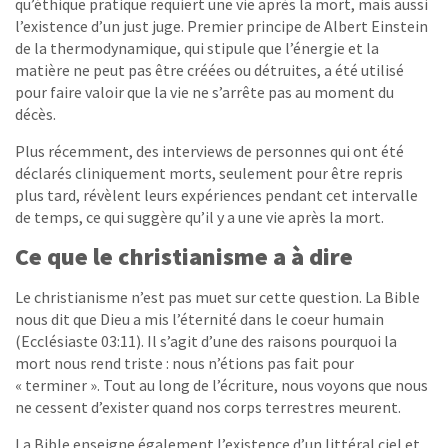
qu’éthique pratique requiert une vie après la mort, mais aussi
l’existence d’un just juge. Premier principe de Albert Einstein
de la thermodynamique, qui stipule que l’énergie et la
matière ne peut pas être créées ou détruites, a été utilisé
pour faire valoir que la vie ne s’arrête pas au moment du
décès.
Plus récemment, des interviews de personnes qui ont été
déclarés cliniquement morts, seulement pour être repris
plus tard, révèlent leurs expériences pendant cet intervalle
de temps, ce qui suggère qu’il y a une vie après la mort.
Ce que le christianisme a à dire
Le christianisme n’est pas muet sur cette question. La Bible
nous dit que Dieu a mis l’éternité dans le coeur humain
(Ecclésiaste 03:11). Il s’agit d’une des raisons pourquoi la
mort nous rend triste : nous n’étions pas fait pour
« terminer ». Tout au long de l’écriture, nous voyons que nous
ne cessent d’exister quand nos corps terrestres meurent.
La Bible enseigne également l’existence d’un littéral ciel et