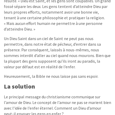
résulte. « Dieu est Saint, et les gens sont coupables. Un grand
fossé sépare les deux. Les gens tentent d’atteindre Dieu par
leurs propres efforts, notamment avoir une bonne vie,
tenant à une certaine philosophie et pratiquer la religion.
« Mais aucun effort humain ne permettre à une personne
d’atteindre Dieu. »
Un Dieu Saint dans un ciel de Saint ne peut pas nous
permettre, dans notre état de pécheur, d’entrer dans sa
présence. Par conséquent, laissés à nous-mêmes, nous
sommes interdit d’aller au ciel quand nous mourons. Bien que
la plupart des gens supposent qu’ils iront au paradis, la
valeur par défaut est en réalité de l’enfer.
Heureusement, la Bible ne nous laisse pas sans espoir.
La solution
Le principal message du christianisme communique sur
l’amour de Dieu. Le concept de l’amour ne pas se marient bien
avec l’idée de l’enfer éternel. Comment un Dieu d’amour
peut-il envoyer les gens en enfer ?