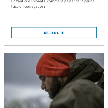
En tant que croyants, comment passer de la peur à
l’action courageuse ?
READ MORE