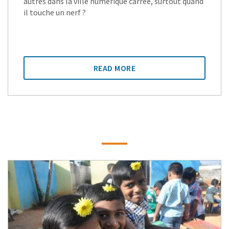
autres dans la ville numérique carrée, surtout quand
il touche un nerf ?
READ MORE