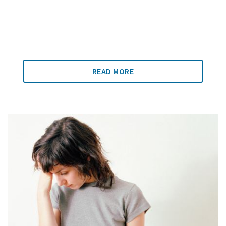
READ MORE