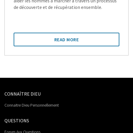
aider les hommes à marcher à travers un processus
de découverte et de récupération ensemble.
READ MORE
CONNAÎTRE DIEU
Connaitre Dieu Personnellement
QUESTIONS
Forum Aux Questions