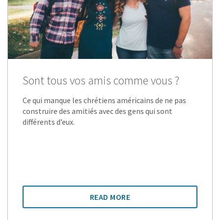
Sont tous vos amis comme vous ?
Ce qui manque les chrétiens américains de ne pas
construire des amitiés avec des gens qui sont
différents d’eux.
READ MORE