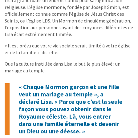
Lisa a grandi dans un endroit connu pour sa signification
religieuse. L’église mormone, fondée par Joseph Smith, est
officiellement connue comme l’église de Jésus Christ des
Saints, ou l’église LDS. Un Mormon de cinquième génération,
l’exposition aux personnes ayant des croyances différentes de
Lisa était extrêmement limitée.
« Il est prévu que votre vie sociale serait limité à votre église
et de la famille », dit-elle.
Que la culture instillée dans Lisa le but le plus élevé : un
mariage au temple.
« Chaque Mormon garçon et une fille
veut un mariage au temple », a
déclaré Lisa. « Parce que c’est la seule
façon vous pouvez obtenir dans le
Royaume céleste. Là, vous entrer
dans une famille éternelle et devenir
un Dieu ou une déesse. »