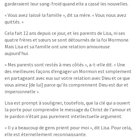
garderaient leur sang-froid quand elle a cassé les nouvelles.
« Vous avez laissé la famille », dit sa mère. « Vous nous avez
quittés. »
Cela fait 12 ans depuis ce jour, et les parents de Lisa, ni ses
quatre frères et sœurs se sont détournés de la foi Mormone.
Mais Lisa et sa famille ont une relation amoureuse
aujourd'hui.
« Mes parents sont restés à mes côtés », a-t-elle dit. « Une
des meilleures façons d’engager un Mormon est simplement
en partageant avec eux sur votre relation avec Dieu et ce que
vous aimez [de lui] parce qu’ils comprennent Dieu est dur et
impersonnelle ».
Lisa est prompt à souligner, toutefois, que la clé qui a ouvert
la porte pour comprendre le message du Christ de l’amour et
le pardon n’était pas purement intellectuelle argument.
« Il y a beaucoup de gens prient pour moi », dit Lisa. Pour cela,
elle est éternellement reconnaissante.