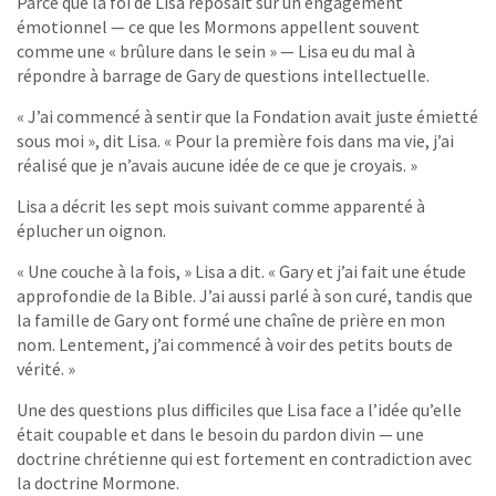
Parce que la foi de Lisa reposait sur un engagement
émotionnel — ce que les Mormons appellent souvent
comme une « brûlure dans le sein » — Lisa eu du mal à
répondre à barrage de Gary de questions intellectuelle.
« J’ai commencé à sentir que la Fondation avait juste émietté
sous moi », dit Lisa. « Pour la première fois dans ma vie, j’ai
réalisé que je n’avais aucune idée de ce que je croyais. »
Lisa a décrit les sept mois suivant comme apparenté à
éplucher un oignon.
« Une couche à la fois, » Lisa a dit. « Gary et j’ai fait une étude
approfondie de la Bible. J’ai aussi parlé à son curé, tandis que
la famille de Gary ont formé une chaîne de prière en mon
nom. Lentement, j’ai commencé à voir des petits bouts de
vérité. »
Une des questions plus difficiles que Lisa face a l’idée qu’elle
était coupable et dans le besoin du pardon divin — une
doctrine chrétienne qui est fortement en contradiction avec
la doctrine Mormone.