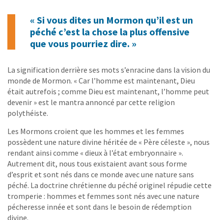
« Si vous dites un Mormon qu’il est un
péché c’est la chose la plus offensive
que vous pourriez dire. »
La signification derrière ses mots s’enracine dans la vision du
monde de Mormon. « Car l’homme est maintenant, Dieu
était autrefois ; comme Dieu est maintenant, l’homme peut
devenir » est le mantra annoncé par cette religion
polythéiste.
Les Mormons croient que les hommes et les femmes
possèdent une nature divine héritée de « Père céleste », nous
rendant ainsi comme « dieux à l’état embryonnaire ».
Autrement dit, nous tous existaient avant sous forme
d’esprit et sont nés dans ce monde avec une nature sans
péché. La doctrine chrétienne du péché originel répudie cette
tromperie : hommes et femmes sont nés avec une nature
pécheresse innée et sont dans le besoin de rédemption
divine.