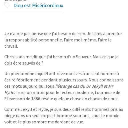
Dieu est Miséricordieux
Je n’aime pas pense que j’ai besoin de rien. Je tiens à prendre
la responsabilité personnelle. Faire moi-même. Faire le
travail.
Christianisme dit que j’ai besoin d’un Sauveur. Mais ce que je
dois être sauvés de ?
Un phénomène inquiétant rêve motivés à un seul homme à
écrire fébrilement pendant plusieurs jours. Nous connaissons
ces mots aujourd'hui sous
l’étrange cas du Dr Jekyll et Mr
Hyde
. Tenir un miroir pour le lecteur moderne, tourneuse de
Stevenson de 1886 révèle quelque chose en chacun de nous.
Comme Jekyll et Hyde, je suis deux différents hommes pris au
piège dans un seul corps : l’homme souriant, tout le monde
voit et le plus sombre me dardant de vue.