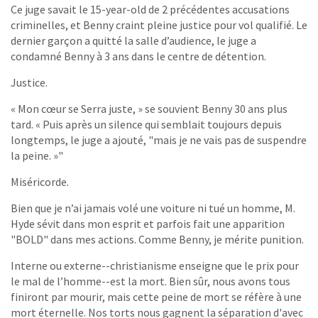
Ce juge savait le 15-year-old de 2 précédentes accusations
criminelles, et Benny craint pleine justice pour vol qualifié. Le
dernier garçon a quitté la salle d’audience, le juge a
condamné Benny à 3 ans dans le centre de détention.
Justice.
« Mon cœur se Serra juste, » se souvient Benny 30 ans plus
tard. « Puis après un silence qui semblait toujours depuis
longtemps, le juge a ajouté, "mais je ne vais pas de suspendre
la peine. »"
Miséricorde.
Bien que je n’ai jamais volé une voiture ni tué un homme, M.
Hyde sévit dans mon esprit et parfois fait une apparition
"BOLD" dans mes actions. Comme Benny, je mérite punition.
Interne ou externe--christianisme enseigne que le prix pour
le mal de l’homme--est la mort. Bien sûr, nous avons tous
finiront par mourir, mais cette peine de mort se réfère à une
mort éternelle. Nos torts nous gagnent la séparation d'avec