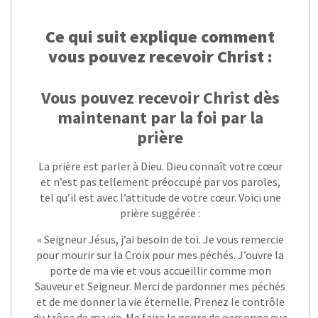
Ce qui suit explique comment
vous pouvez recevoir Christ :
Vous pouvez recevoir Christ dès
maintenant par la foi par la
prière
La prière est parler à Dieu. Dieu connaît votre cœur
et n’est pas tellement préoccupé par vos paroles,
tel qu’il est avec l’attitude de votre cœur. Voici une
prière suggérée :
« Seigneur Jésus, j’ai besoin de toi. Je vous remercie
pour mourir sur la Croix pour mes péchés. J’ouvre la
porte de ma vie et vous accueillir comme mon
Sauveur et Seigneur. Merci de pardonner mes péchés
et de me donner la vie éternelle. Prenez le contrôle
du trône de ma vie. Me faire le genre de personne que